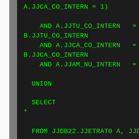
A.JJCA_CO_INTERN = 1)
AND A.JJTU_CO_INTERN =
B.JJTU_CO_INT
AND A.JJCA_CO_INTERN =
B.JJCA_CO_INT
AND A.JJAM_NU_INTERN = 
UNION
SELECT
FROM JJDB22.JJETRAT0 A, JJD