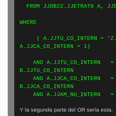
FROM JJDB22.JJETRAT0 A, JJD
WH
( A.JJTU_CO_INTERN = 'Z.
A.JJCA_CO_INTERN = 1)
AND A.JJTU_CO_INTERN =
B.JJTU_CO_INT
AND A.JJCA_CO_INTERN =
B.JJCA_CO_INT
AND A.JJAM_NU_INTERN = 
Y la segunda parte del OR sería esta.