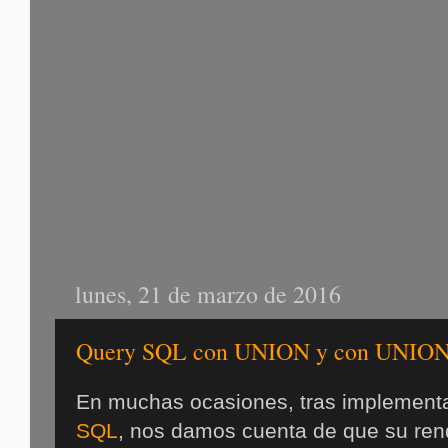
lunes, 21 de marzo de 2016
Query SQL con UNION y con UNION
En muchas ocasiones, tras implement
SQL
, nos damos cuenta de que su rend