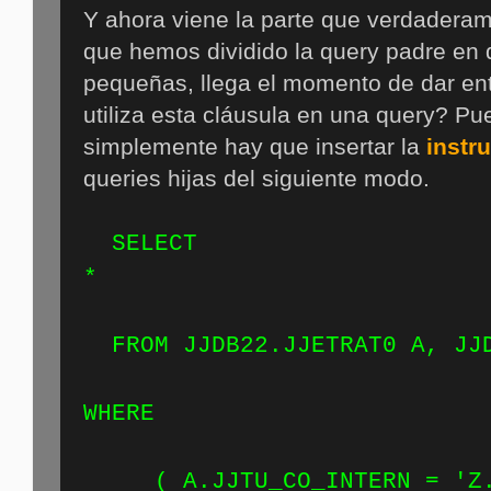
Y ahora viene la parte que verdaderam
que hemos dividido la query padre en 
pequeñas, llega el momento de dar e
utiliza esta cláusula en una query? Pu
simplemente hay que insertar la
instr
queries hijas del siguiente modo.
SELECT
FROM JJDB22.JJETRAT0 A, JJD
WH
( A.JJTU_CO_INTERN = 'Z.