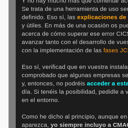
Y no hay mucho más que comentar ace
Se trata de una herramienta de uso sen
definido. Eso sí, las
explicaciones de 
y útiles. En más de una ocasión os pu
acerca de cómo superar ese error CIC
avanzar tanto con el desarrollo de vue
con la implementación de las
fases JC
Eso sí, verificad que en vuestra instal
comprobado que algunas empresas se 
y, entonces, no podréis
acceder a est
día. Si tenéis la posibilidad, pedidle a 
en el entorno.
Como he dicho al principio, aunque en
aparezca,
yo siempre incluyo a CMAC