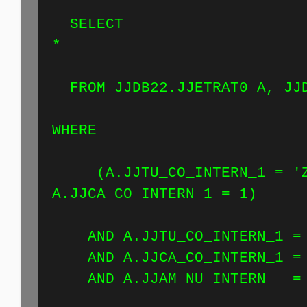
SELECT
FROM JJDB22.JJETRAT0 A, JJD
WH
(A.JJTU_CO_INTERN_1 = 'Z
A.JJCA_CO_INTERN_1 = 1)
AND A.JJTU_CO_INTERN_1 = 
AND A.JJCA_CO_INTERN_1 = 
AND A.JJAM_NU_INTERN = 