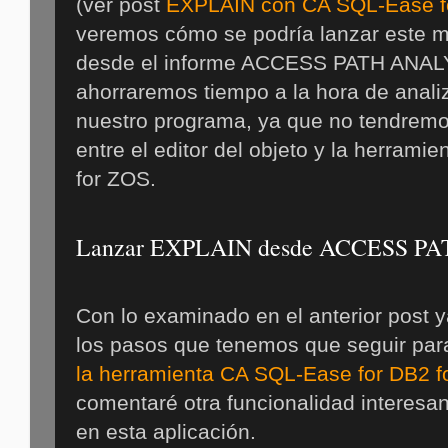
(ver post
EXPLAIN con CA SQL-Ease fo
veremos cómo se podría lanzar este
desde el informe ACCESS PATH ANALY
ahorraremos tiempo a la hora de analiz
nuestro programa, ya que no tendrem
entre el editor del objeto y la herram
for ZOS.
Lanzar EXPLAIN desde ACCESS P
Con lo examinado en el anterior post 
los pasos que tenemos que seguir par
la herramienta CA SQL-Ease for DB2 f
comentaré otra funcionalidad interes
en esta aplicación.