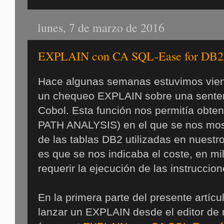
lunes, 7 de marzo de 2016
EXPLAIN con CA SQL-Ease for DB2 f
Hace algunas semanas estuvimos vien
un chequeo EXPLAIN sobre una sente
Cobol. Esta función nos permitía obt
PATH ANALYSIS) en el que se nos mos
de las tablas DB2 utilizadas en nuestr
es que se nos indicaba el coste, en mi
requerir la ejecución de las instruccio
En la primera parte del presente artí
lanzar un EXPLAIN desde el editor de