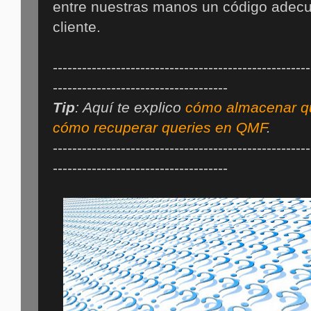
entre nuestras manos un código adecu
cliente.
-----------------------------------------------------
------------------------------------
Tip
: Aquí te explico
cómo almacenar q
cómo recuperar queries en QMF
.
-----------------------------------------------------
------------------------------------