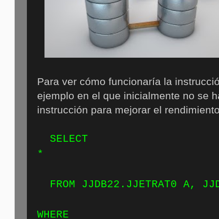
Para ver cómo funcionaría la instrucc
ejemplo en el que inicialmente no se 
instrucción para mejorar el rendimiento
SELECT
FROM JJDB22.JJETRAT0 A, JJD
WH