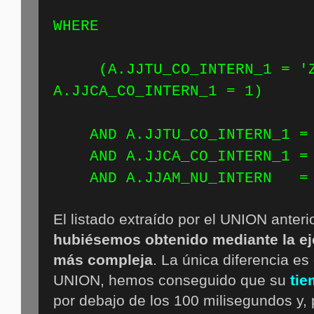
WH
(A.JJTU_CO_INTERN_1 = 'Z
A.JJCA_CO_INTERN_1 = 1)
AND A.JJTU_CO_INTERN_1 = 
AND A.JJCA_CO_INTERN_1 = 
AND A.JJAM_NU_INTERN = 
El listado extraído por el UNION anteri
hubiésemos obtenido mediante la eje
más compleja
. La única diferencia es
UNION, hemos conseguido que su
tie
por debajo de los 100 milisegundos y,