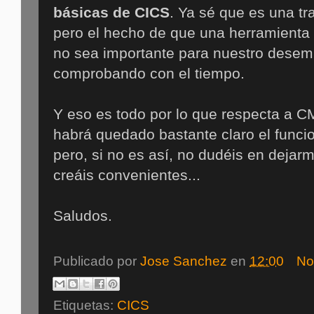
básicas de CICS
. Ya sé que es una tr
pero el hecho de que una herramienta 
no sea importante para nuestro desemp
comprobando con el tiempo.
Y eso es todo por lo que respecta a 
habrá quedado bastante claro el funci
pero, si no es así, no dudéis en dejar
creáis convenientes...
Saludos.
Publicado por
Jose Sanchez
en
12:00
No
Etiquetas:
CICS