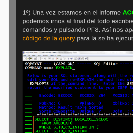
1º) Una vez estamos en el informe
AC
podemos irnos al final del todo escribi
comandos y pulsando PF8. Así nos apa
código de la query
para la se ha ejecu