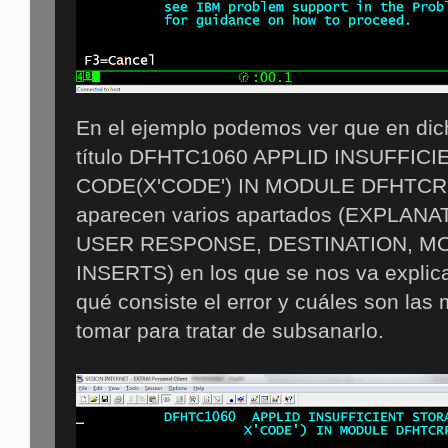
En el ejemplo podemos ver que en dic
título DFHTC1060 APPLID INSUFFIC
CODE(X'CODE') IN MODULE DFHTCRP. 
aparecen varios apartados (EXPLAN
USER RESPONSE, DESTINATION, M
INSERTS) en los que se nos va explic
qué consiste el error y cuáles son la
tomar para tratar de subsanarlo.