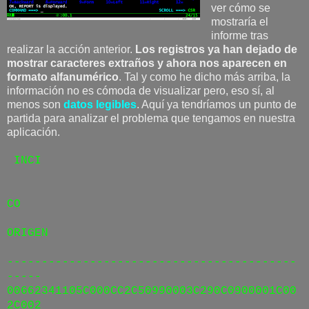
ver cómo se
mostraría el
informe tras
realizar la acción anterior.
Los registros ya han dejado de
mostrar caracteres extraños y ahora nos aparecen en
formato alfanumérico
. Tal y como he dicho más arriba, la
información no es cómoda de visualizar pero, eso sí, al
menos son
datos legibles
. Aquí ya tendríamos un punto de
partida para analizar el problema que tengamos en nuestra
aplicación.
INCI
CO
ORIGEN
------------------------------------------
-----
00662341105C000CC2C50990003C290C0900001C00
2C002