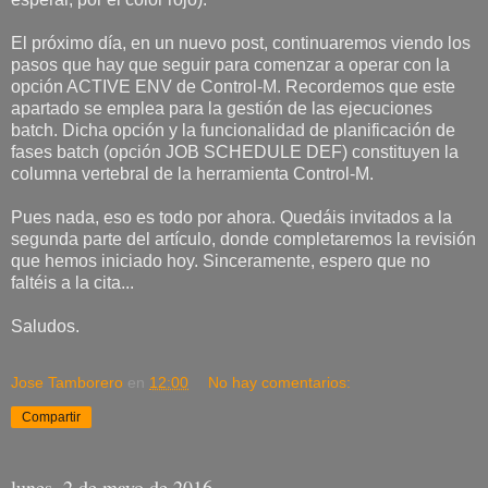
El próximo día, en un nuevo post, continuaremos viendo los
pasos que hay que seguir para comenzar a operar con la
opción ACTIVE ENV de Control-M. Recordemos que este
apartado se emplea para la gestión de las ejecuciones
batch. Dicha opción y la funcionalidad de planificación de
fases batch (opción JOB SCHEDULE DEF) constituyen la
columna vertebral de la herramienta Control-M.
Pues nada, eso es todo por ahora. Quedáis invitados a la
segunda parte del artículo, donde completaremos la revisión
que hemos iniciado hoy. Sinceramente, espero que no
faltéis a la cita...
Saludos.
Jose Tamborero
en
12:00
No hay comentarios:
Compartir
lunes, 2 de mayo de 2016