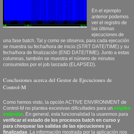
En el ejemplo
anterior podemos
ver el registro de
las últimas
ejecuciones de
una fase batch. Tal y como se observa, para cada ejecución
se muestra su fecha/hora de inicio (STRT DATE/TIME) y su
fecha/hora de finalización (END DATE/TIME). Junto a estas
columnas, también se muestra el número de minutos
consumidos por el job lanzado (ELAPSED).
Conclusiones acerca del Gestor de Ejecuciones de
Control-M
Como hemos visto, la opción ACTIVE ENVIRONMENT de
Control-M no plantea excesivas dificultades para un
empleo
estándar
. En general, esta funcionalidad la usaremos para
verificar el estado de los procesos batch en curso y
para chequear las salidas de las ejecuciones ya
finalizadas
. La información mostrada por la aplicación nos