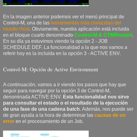
En la imagen anterior podemos ver el menú principal de
Control-M, una de las
herramientas más conocidas del
mundo Host
. Obviamente, nuestra aplicación está incluida
en el bloque cuarto denominado
Control-M & CTM/Restart
.
En su día ya estuvimos viendo la opción 2 - JOB
SCHEDULE DEF. La funcionalidad a la que nos vamos a
referir hoy es la incluida en la opción 3 - ACTIVE ENV.
Control-M: Opción de Active Environment
A continuación, vamos a ir viendo los pasos que hay que
seguir para navegar por la opción 3 de Control-M,
denominada ACTIVE ENV.
Esta funcionalidad nos sirve
para consultar el estado o el resultado de la ejecución
de una fase de una cadena batch
. Además, nos puede ser
de gran ayuda a la hora de determinar las
causas de un
error
en el procesamiento de un Job.