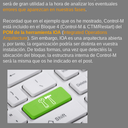
será de gran utilidad a la hora de analizar los eventuales
errores que aparezcan en nuestras fases
.
Recordad que en el ejemplo que os he mostrado, Control-M
está incluido en el Bloque 4 (Control-M & CTM/Restart) del
POM de la herramienta IOA
(
Integrated Operations
Arquitecture
). Sin embargo, IOA es una arquitectura abierta
y, por tanto, la organización podría ser distinta en vuestra
instalación. De todas formas, una vez que detectéis la
ubicación del bloque, la estructrura interna de Control-M
será la misma que os he indicado en el post.