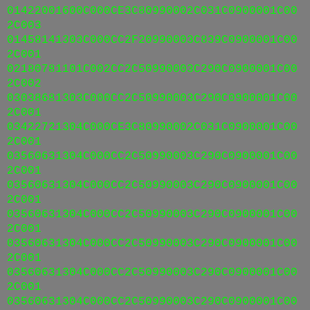
01422001600C000CE3C80990002C031C0900001C00
2C003
01458141303C000CC2F20990003C839C0900001C00
2C001
02180781101C002CC2C50990003C290C0900001C00
2C002
03038681303C000CC2C50990003C290C0900001C00
2C001
03422721304C000CE3C80990002C031C0900001C00
2C001
03560631304C000CC2C50990003C290C0900001C00
2C001
03560631304C000CC2C50990003C290C0900001C00
2C001
03560631304C000CC2C50990003C290C0900001C00
2C001
03560631304C000CC2C50990003C290C0900001C00
2C001
03560631304C000CC2C50990003C290C0900001C00
2C001
03560631304C000CC2C50990003C290C0900001C00