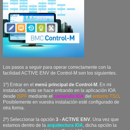
Los pasos a seguir para operar correctamente con la
facilidad ACTIVE ENV de Control-M son los siguientes.
1º) Entrar en el
menú principal de Control-M
. En mi
instalación, esto se hace entrando en la aplicación IOA
desde
ISPF
mediante el
comando IOA
del
entorno TSO
.
Posiblemente en vuestra instalación esté configurado de
otra forma.
2º) Seleccionar la opción
3 - ACTIVE ENV
. Una vez que
estamos dentro de la
arquitectura IOA
, dicha opción la