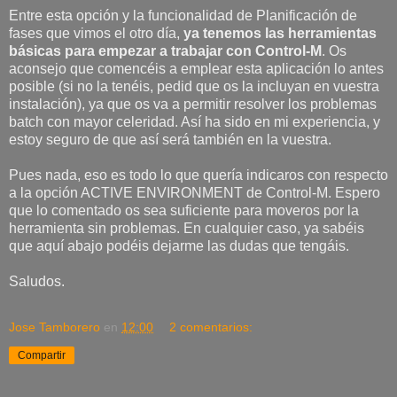
Entre esta opción y la funcionalidad de Planificación de
fases que vimos el otro día,
ya tenemos las herramientas
básicas para empezar a trabajar con Control-M
. Os
aconsejo que comencéis a emplear esta aplicación lo antes
posible (si no la tenéis, pedid que os la incluyan en vuestra
instalación), ya que os va a permitir resolver los problemas
batch con mayor celeridad. Así ha sido en mi experiencia, y
estoy seguro de que así será también en la vuestra.
Pues nada, eso es todo lo que quería indicaros con respecto
a la opción ACTIVE ENVIRONMENT de Control-M. Espero
que lo comentado os sea suficiente para moveros por la
herramienta sin problemas. En cualquier caso, ya sabéis
que aquí abajo podéis dejarme las dudas que tengáis.
Saludos.
Jose Tamborero
en
12:00
2 comentarios:
Compartir