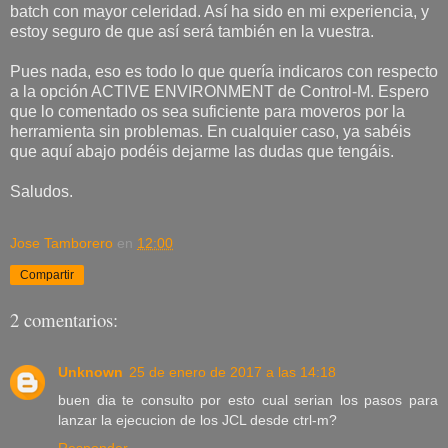
batch con mayor celeridad. Así ha sido en mi experiencia, y
estoy seguro de que así será también en la vuestra.
Pues nada, eso es todo lo que quería indicaros con respecto
a la opción ACTIVE ENVIRONMENT de Control-M. Espero
que lo comentado os sea suficiente para moveros por la
herramienta sin problemas. En cualquier caso, ya sabéis
que aquí abajo podéis dejarme las dudas que tengáis.
Saludos.
Jose Tamborero
en
12:00
Compartir
2 comentarios:
Unknown
25 de enero de 2017 a las 14:18
buen dia te consulto por esto cual serian los pasos para
lanzar la ejecucion de los JCL desde ctrl-m?