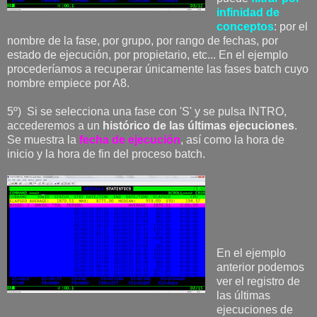
infinidad de
conceptos
: por el
nombre de la fase, por grupo, por rango de fechas, por
estado de ejecución, por propietario, etc... En el ejemplo
procederíamos a recuperar únicamente las fases batch cuyo
nombre empiece por A8.
5º) Si se selecciona una fase con 'S' y se pulsa INTRO,
accederemos a un
histórico de las últimas ejecuciones
.
Se muestra la
fecha de ejecución
, así como la hora de
inicio y la hora de fin del proceso batch.
En el ejemplo
anterior podemos
ver el registro de
las últimas
ejecuciones de