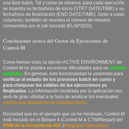
una fase batch. Tal y como se observa, para cada ejecución
se muestra su fecha/hora de inicio (STRT DATE/TIME) y su
fecha/hora de finalización (END DATE/TIME). Junto a estas
columnas, también se muestra el número de minutos
consumidos por el job lanzado (ELAPSED).
Conclusiones acerca del Gestor de Ejecuciones de
Control-M
Como hemos visto, la opción ACTIVE ENVIRONMENT de
Control-M no plantea excesivas dificultades para un
empleo
estándar
. En general, esta funcionalidad la usaremos para
verificar el estado de los procesos batch en curso y
para chequear las salidas de las ejecuciones ya
finalizadas
. La información mostrada por la aplicación nos
será de gran utilidad a la hora de analizar los eventuales
errores que aparezcan en nuestras fases
.
Recordad que en el ejemplo que os he mostrado, Control-M
está incluido en el Bloque 4 (Control-M & CTM/Restart) del
POM de la herramienta IOA
(
Integrated Operations