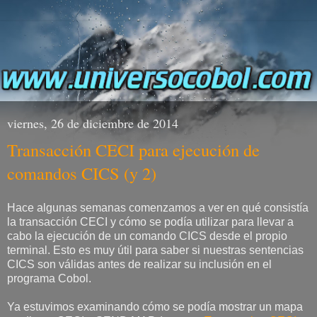
viernes, 26 de diciembre de 2014
Transacción CECI para ejecución de
comandos CICS (y 2)
Hace algunas semanas comenzamos a ver en qué consistía
la transacción CECI y cómo se podía utilizar para llevar a
cabo la ejecución de un comando CICS desde el propio
terminal. Esto es muy útil para saber si nuestras sentencias
CICS son válidas antes de realizar su inclusión en el
programa Cobol.
Ya estuvimos examinando cómo se podía mostrar un mapa