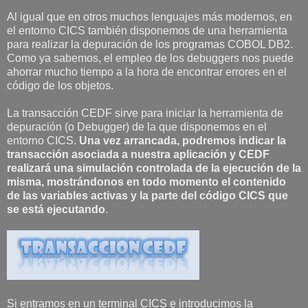
Al igual que en otros muchos lenguajes más modernos, en
el entorno CICS también disponemos de una herramienta
para realizar la depuración de los programas COBOL DB2.
Como ya sabemos, el empleo de los debuggers nos puede
ahorrar mucho tiempo a la hora de encontrar errores en el
código de los objetos.
La transacción CEDF sirve para iniciar la herramienta de
depuración (o Debugger) de la que disponemos en el
entorno CICS.
Una vez arrancada, podremos indicar la
transacción asociada a nuestra aplicación y CEDF
realizará una simulación controlada de la ejecución de la
misma, mostrándonos en todo momento el contenido
de las variables activas y la parte del código CICS que
se está ejecutando
.
Si entramos en un terminal CICS e introducimos la