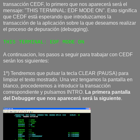
transacción CEDF, lo primero que nos aparecerá será el
mensaje: "THIS TERMINAL: EDF MODE ON". Esto significa
que CEDF está esperando que introduzcamos la
transacción de la aplicación sobre la que deseamos realizar
el proceso de depuración (debugging).
THIS TERMINAL: EDF MODE ON
A continuacion, los pasos a seguir para trabajar con CEDF
serán los siguientes:
1º) Tendremos que pulsar la tecla CLEAR (PAUSA) para
limpiar el texto mostrado. Una vez tengamos la pantalla en
blanco, procederemos a introducir la transacción
correspondiente y pulsamos INTRO.
La primera pantalla
del Debugger que nos aparecerá será la siguiente
.