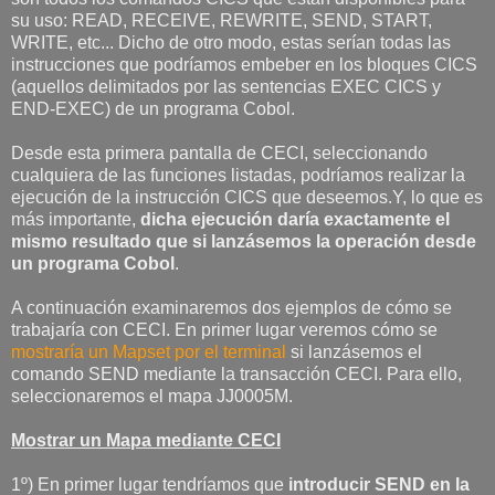
su uso: READ, RECEIVE, REWRITE, SEND, START,
WRITE, etc... Dicho de otro modo, estas serían todas las
instrucciones que podríamos embeber en los bloques CICS
(aquellos delimitados por las sentencias EXEC CICS y
END-EXEC) de un programa Cobol.
Desde esta primera pantalla de CECI, seleccionando
cualquiera de las funciones listadas, podríamos realizar la
ejecución de la instrucción CICS que deseemos.Y, lo que es
más importante,
dicha ejecución daría exactamente el
mismo resultado que si lanzásemos la operación desde
un programa Cobol
.
A continuación examinaremos dos ejemplos de cómo se
trabajaría con CECI. En primer lugar veremos cómo se
mostraría un Mapset por el terminal
si lanzásemos el
comando SEND mediante la transacción CECI. Para ello,
seleccionaremos el mapa JJ0005M.
Mostrar un Mapa mediante CECI
1º) En primer lugar tendríamos que
introducir SEND en la