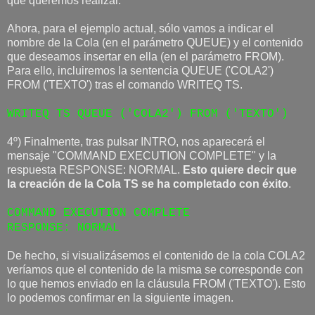
que queremos realizar.
Ahora, para el ejemplo actual, sólo vamos a indicar el
nombre de la Cola (en el parámetro QUEUE) y el contenido
que deseamos insertar en ella (en el parámetro FROM).
Para ello, incluiremos la sentencia QUEUE ('COLA2')
FROM ('TEXTO') tras el comando WRITEQ TS.
WRITEQ TS QUEUE ('COLA2') FROM ('TEXTO')
4º) Finalmente, tras pulsar INTRO, nos aparecerá el
mensaje "COMMAND EXECUTION COMPLETE" y la
respuesta RESPONSE: NORMAL.
Esto quiere decir que
la creación de la Cola TS se ha completado con éxito
.
COMMAND EXECUTION COMPLETE
RESPONSE: NORMAL
De hecho, si visualizásemos el contenido de la cola COLA2
veríamos que el contenido de la misma se corresponde con
lo que hemos enviado en la cláusula FROM ('TEXTO'). Esto
lo podemos confirmar en la siguiente imagen.