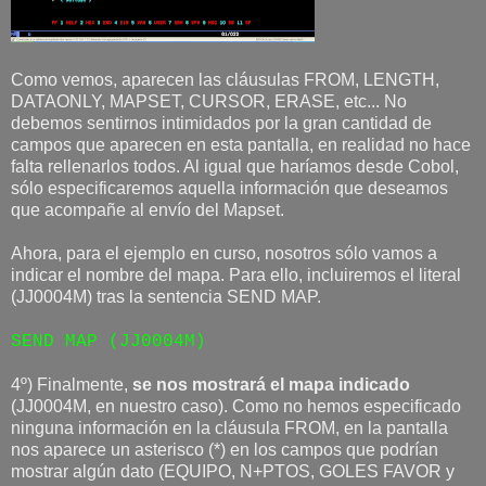
Como vemos, aparecen las cláusulas FROM, LENGTH,
DATAONLY, MAPSET, CURSOR, ERASE, etc... No
debemos sentirnos intimidados por la gran cantidad de
campos que aparecen en esta pantalla, en realidad no hace
falta rellenarlos todos. Al igual que haríamos desde Cobol,
sólo especificaremos aquella información que deseamos
que acompañe al envío del Mapset.
Ahora, para el ejemplo en curso, nosotros sólo vamos a
indicar el nombre del mapa. Para ello, incluiremos el literal
(JJ0004M) tras la sentencia SEND MAP.
SEND MAP (JJ0004M)
4º) Finalmente,
se nos mostrará el mapa indicado
(JJ0004M, en nuestro caso). Como no hemos especificado
ninguna información en la cláusula FROM, en la pantalla
nos aparece un asterisco (*) en los campos que podrían
mostrar algún dato (EQUIPO, N+PTOS, GOLES FAVOR y