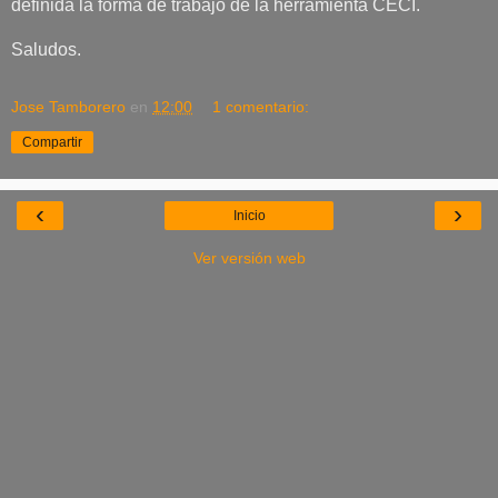
definida la forma de trabajo de la herramienta CECI.
Saludos.
Jose Tamborero
en
12:00
1 comentario:
Compartir
‹
›
Inicio
Ver versión web