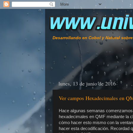
Desarrollando en Cobol y Natural sobr
lunes, 13 de junio de 2016
Ver campos Hexadecimales en Q
Hace algunas semanas comenzamos a 
hexadecimales en QMF mediante la c
cómo hacer esto mismo con la ventan
hacer esta decodificación. Recordad qu