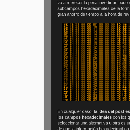
va a merecer la pena invertir un poco 
subcampos hexadecimales de la forma 
gran ahorro de tiempo a la hora de rev
En cualquier caso,
la idea del post 
los campos hexadecimales
con los q
seleccionar una alternativa u otra e
de que la información hexadecimal no 