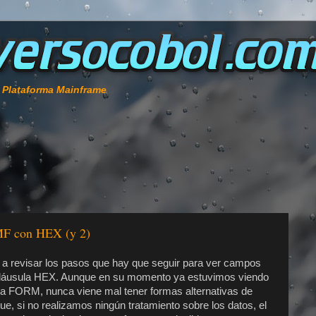
e Plataforma Mainframe
MF con HEX (y 2)
revisar los pasos que hay que seguir para ver campos
láusula HEX. Aunque en su momento ya estuvimos viendo
a FORM, nunca viene mal tener formas alternativas de
e, si no realizamos ningún tratamiento sobre los datos, el