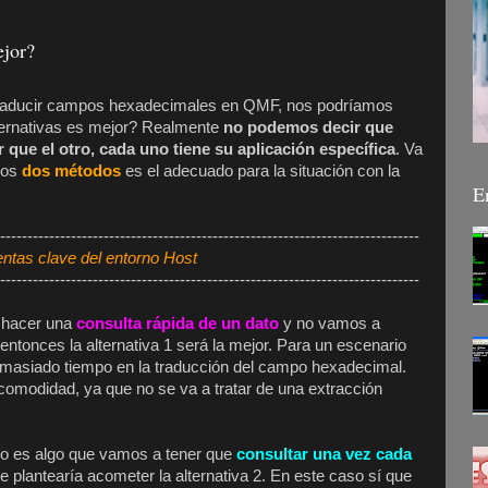
ejor?
traducir campos hexadecimales en QMF, nos podríamos
lternativas es mejor? Realmente
no podemos decir que
que el otro, cada uno tiene su aplicación específica
. Va
 los
dos métodos
es el adecuado para la situación con la
E
-----------------------------------------------------------------------------
ntas clave del entorno Host
-----------------------------------------------------------------------------
 hacer una
consulta rápida de un dato
y no vamos a
ntonces la alternativa 1 será la mejor. Para un escenario
 demasiado tiempo en la traducción del campo hexadecimal.
a comodidad, ya que no se va a tratar de una extracción
ndo es algo que vamos a tener que
consultar una vez cada
plantearía acometer la alternativa 2. En este caso sí que