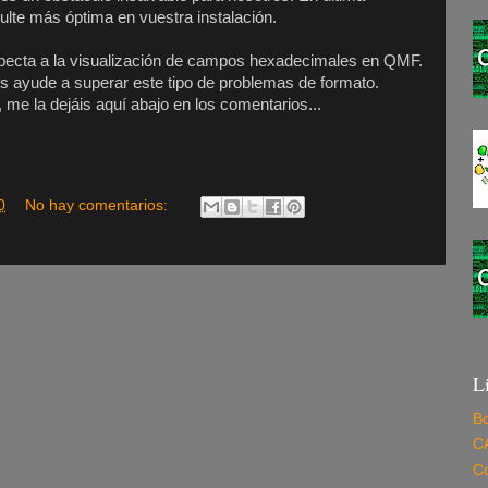
sulte más óptima en vuestra instalación.
specta a la visualización de campos hexadecimales en QMF.
s ayude a superar este tipo de problemas de formato.
 me la dejáis aquí abajo en los comentarios...
0
No hay comentarios:
L
Bo
C
C