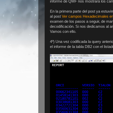
informe de QMF nos mostrará los cam
En la primera parte del post ya estuv
al post
Ver campos Hexadecimales e
examen de los pasos a seguir, de man
decodificación. Si nos dedicamos al aná
Vamos con ello.
4º) Una vez codificada la query anterio
el informe de la tabla DB2 con el listad