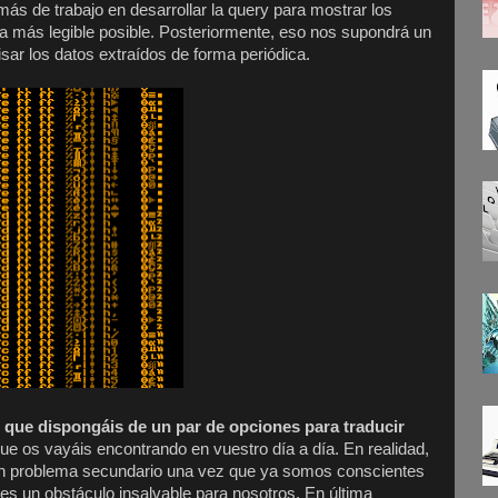
más de trabajo en desarrollar la query para mostrar los
más legible posible. Posteriormente, eso nos supondrá un
isar los datos extraídos de forma periódica.
es que dispongáis de un par de opciones para traducir
ue os vayáis encontrando en vuestro día a día. En realidad,
s un problema secundario una vez que ya somos conscientes
es un obstáculo insalvable para nosotros. En última