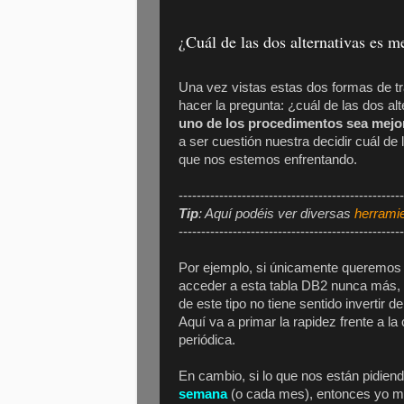
¿Cuál de las dos alternativas es m
Una vez vistas estas dos formas de 
hacer la pregunta: ¿cuál de las dos a
uno de los procedimentos sea mejor 
a ser cuestión nuestra decidir cuál de
que nos estemos enfrentando.
--------------------------------------------------
Tip
: Aquí podéis ver diversas
herramie
--------------------------------------------------
Por ejemplo, si únicamente queremos
acceder a esta tabla DB2 nunca más, e
de este tipo no tiene sentido invertir
Aquí va a primar la rapidez frente a l
periódica.
En cambio, si lo que nos están pidie
semana
(o cada mes), entonces yo me 