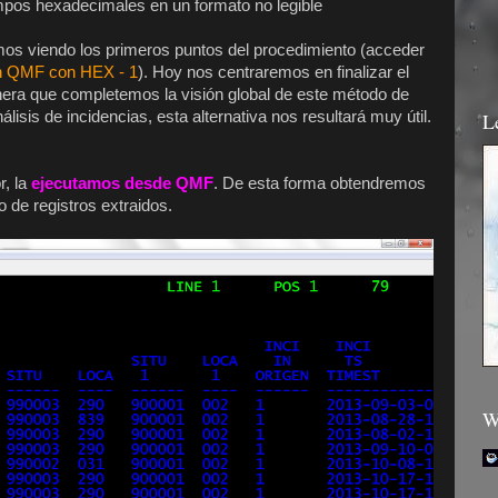
pos hexadecimales en un formato no legible
imos viendo los primeros puntos del procedimiento (acceder
n QMF con HEX - 1
). Hoy nos centraremos en finalizar el
era que completemos la visión global de este método de
lisis de incidencias, esta alternativa nos resultará muy útil.
L
r, la
ejecutamos desde QMF
. De esta forma obtendremos
o de registros extraidos.
W