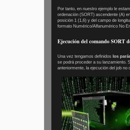
Por tanto, en nuestro ejemplo le esta
ordenación (SORT) ascendente (A) en 
posición 1 (1,6) y del campo de longi
formato Numérico/Alfanumérico No E
Ejecución del comando SORT d
Una vez tengamos definidos
los par
se podrá proceder a su lanzamiento. 
anteriormente, la ejecución del job no 