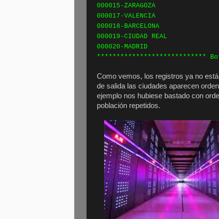
000015-ZARAGOZA 
000017-VALENCIA 
000018-BARCELONA 
000019-CIUDAD REAL
000020-MADRID 0
**************************** Bo
Como vemos, los registros ya no está
de salida las ciudades aparecen orde
ejemplo nos hubiese bastado con orde
población repetidos.