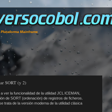
e Plataforma Mainframe
zar SORT (y 2)
er la funcionalidad de la utilidad JCL ICEMAN,
ión de SORT (ordenación) de registros de ficheros.
 trata de la versión moderna de la utilidad clásica