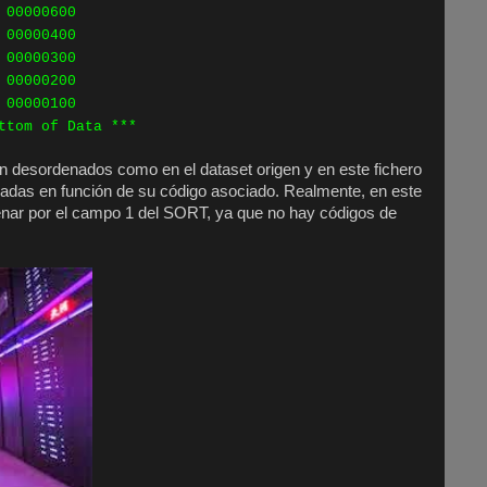
00000600
00000400
00000300
 00000200
0000100
ttom of Data ***
n desordenados como en el dataset origen y en este fichero
nadas en función de su código asociado. Realmente, en este
nar por el campo 1 del SORT, ya que no hay códigos de