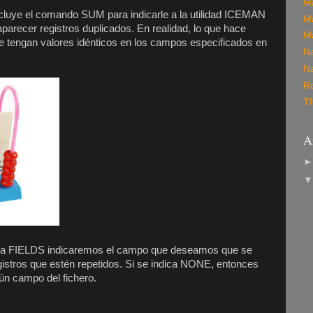
M
ncluye el comando SUM para indicarle a la utilidad ICEMAN
M
aparecer registros duplicados. En realidad, lo que hace
M
e tengan valores idénticos en los campos especificados en
Na
Na
R
T
A
ula FIELDS indicaremos el campo que deseamos que se
istros que estén repetidos. Si se indica NONE, entonces
n campo del fichero.