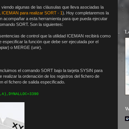
 viendo algunas de las cláusulas que lleva asociadas la
CL ICEMAN para realizar SORT - 1
). Hoy completaremos la
ben acompañar a esta herramienta para que pueda ejecutar
comando SORT. Son la siguientes:
L
s sentencias de control que la utilidad ICEMAN recibirá como
e especificar la función que debe ser ejecutada por el
piar) o MERGE (unir).
, incluimos el comando SORT bajo la tarjeta SYSIN para
 realizar la ordenación de los registros del fichero de
n el fichero de salida especificado.
,A),DYNALLOC=3390
W