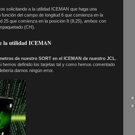
mos solicitando a la utilidad ICEMAN que haga una
función del campo de longitud 6 que comienza en la
tud 25 que comienza en la posición 8 (8,25), ambos con
mpaquetado (CH).
e la utilidad ICEMAN
ámetros de nuestro SORT en el ICEMAN de nuestro JCL
,
Si hemos definido los tarjetas tal y como hemos comentado
debería darnos ningún error.