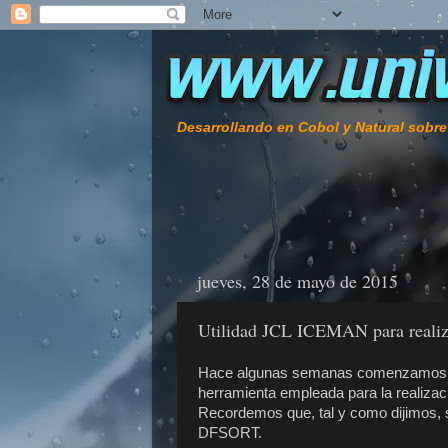
Desarrollando en Cobol y Natural sobr
jueves, 28 de mayo de 2015
Utilidad JCL ICEMAN para reali
Hace algunas semanas comenzamos a v
herramienta empleada para la realizac
Recordemos que, tal y como dijimos, se
DFSORT.