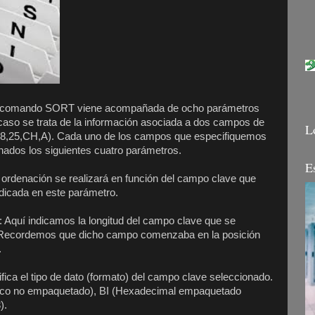
l comando SORT viene acompañada de ocho parámetros
e caso se trata de la información asociada a dos campos de
L
 y (8,25,CH,A). Cada uno de los campos que especifiquemos
nados los siguientes cuatro parámetros.
E
a ordenación se realizará en función del campo clave que
ndicada en este parámetro.
: Aquí indicamos la longitud del campo clave que se
n. Recordemos que dicho campo comenzaba en la posición
.
ifica el tipo de dato (formato) del campo clave seleccionado.
ico no empaquetado), BI (Hexadecimal empaquetado
).