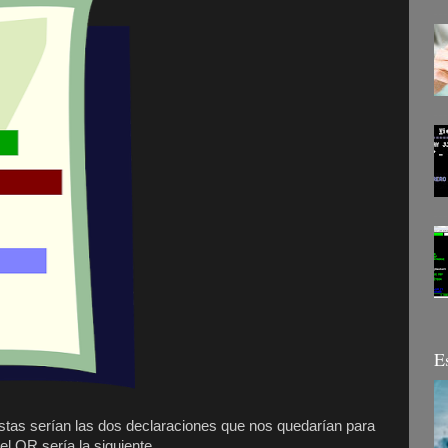
E
estas serían las dos declaraciones que nos quedarían para
el OR sería la siguiente.