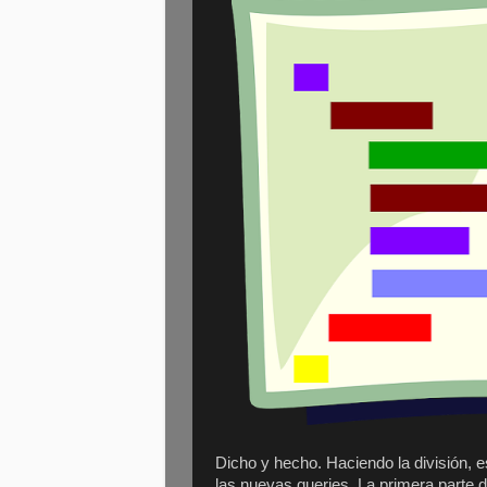
Dicho y hecho. Haciendo la división, 
las nuevas queries. La primera parte d