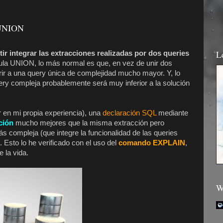
 UNION
L
r integrar las extracciones realizadas por dos queries
sula UNION, lo más normal es que, en vez de unir dos
rir a una query única de complejidad mucho mayor. Y, lo
ery compleja probablemente será muy inferior a la solución
r en mi propia experiencia), una
declaración SQL
mediante
ción
mucho mejores que la misma extracción pero
s compleja (que integre la funcionalidad de las queries
Esto lo he verificado con el uso del
comando EXPLAIN
,
 la vida.
W