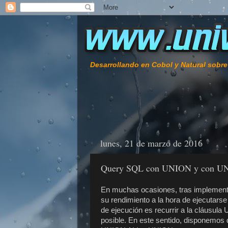
Desarrollando en Cobol y Natural sobr
lunes, 21 de marzo de 2016
Query SQL con UNION y con U
En muchas ocasiones, tras implemen
su rendimiento a la hora de ejecutarse
de ejecución es recurrir a la cláusul
posible. En este sentido, disponemos 