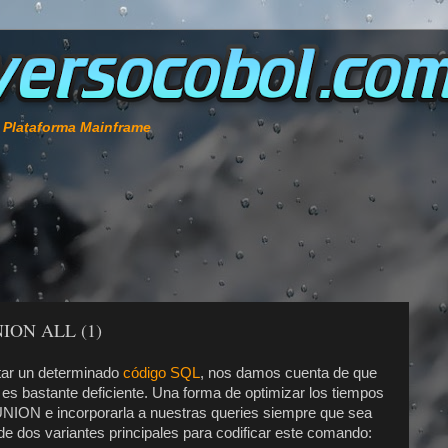
e Plataforma Mainframe
NION ALL (1)
tar un determinado
código SQL
, nos damos cuenta de que
 es bastante deficiente. Una forma de optimizar los tiempos
a UNION e incorporarla a nuestras queries siempre que sea
de dos variantes principales para codificar este comando: