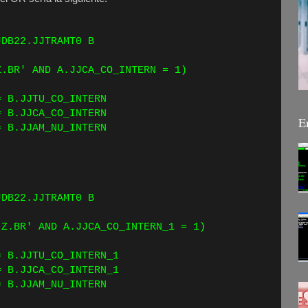
ECT *
DB22.JJTRAMT0 B
ERE
R' AND A.JJCA_CO_INTERN = 1)
ERN = B.JJTU_CO_INTERN
TERN = B.JJCA_CO_INTERN
E
B.JJAM_NU_INTERN
ECT *
DB22.JJTRAMT0 B
ERE
BR' AND A.JJCA_CO_INTERN_1 = 1)
 B.JJTU_CO_INTERN_1
 B.JJCA_CO_INTERN_1
B.JJAM_NU_INTERN